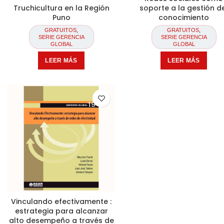
Truchicultura en la Región
soporte a la gestión d
Puno
conocimiento
GRATUITOS
,
GRATUITOS
,
SERIE GERENCIA
SERIE GERENCIA
GLOBAL
GLOBAL
LEER MÁS
LEER MÁS
Vinculando efectivamente :
estrategia para alcanzar
alto desempeño a través de