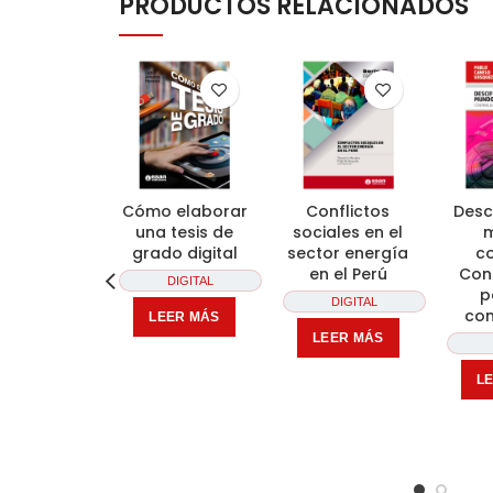
PRODUCTOS RELACIONADOS
Cómo elaborar
Conflictos
Desc
una tesis de
sociales en el
grado digital
sector energía
c
en el Perú
Con
DIGITAL
p
DIGITAL
con
LEER MÁS
LEER MÁS
L