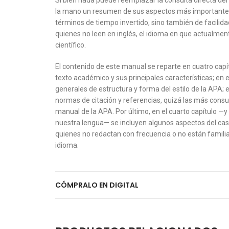
Si bien nada puede reemplazar la consulta directa del 
la mano un resumen de sus aspectos más importantes
términos de tiempo invertido, sino también de facilida
quienes no leen en inglés, el idioma en que actualmen
científico.
El contenido de este manual se reparte en cuatro capít
texto académico y sus principales características; en
generales de estructura y forma del estilo de la APA; e
normas de citación y referencias, quizá las más cons
manual de la APA. Por último, en el cuarto capítulo —y
nuestra lengua— se incluyen algunos aspectos del cas
quienes no redactan con frecuencia o no están familia
idioma.
CÓMPRALO EN DIGITAL